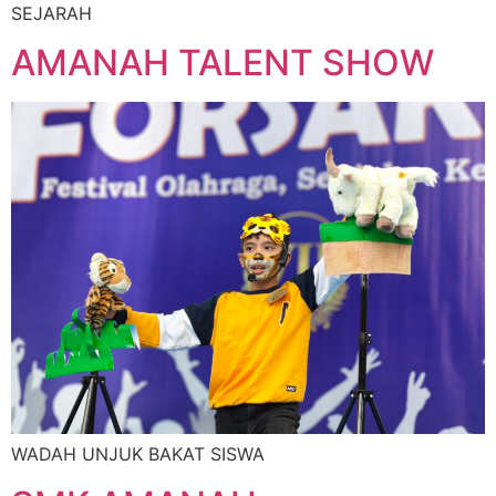
SEJARAH
AMANAH TALENT SHOW
WADAH UNJUK BAKAT SISWA