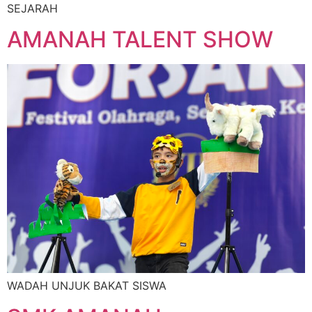
SEJARAH
AMANAH TALENT SHOW
WADAH UNJUK BAKAT SISWA